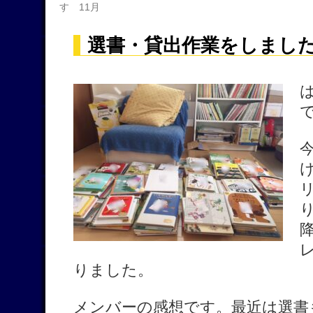
す 11月
選書・貸出作業をしました
りました。
メンバーの感想です。最近は選書も