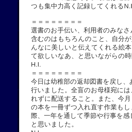
つも集中力高く記録してくれるN.I
＝＝＝＝＝＝＝＝
選書のお手伝い、利用者のみなさ
含むのはもちろんのこと、自分が
んなに美しいと伝えてくれる絵本
て欲しいなあ、と思いながらの時
H.I.
＝＝＝＝＝＝＝＝
今日は幼稚部の返却図書を戻し、
行いました。全盲のお母様宛には
れずに配送すること。また、今月
の本を一冊ずつ入れ直す作業もし
際、一年を通して季節や行事を感
と思いました。