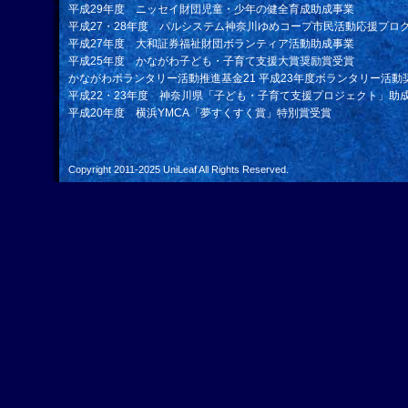
平成29年度 ニッセイ財団児童・少年の健全育成助成事業
平成27・28年度 パルシステム神奈川ゆめコープ市民活動応援プロ
平成27年度 大和証券福祉財団ボランティア活動助成事業
平成25年度 かながわ子ども・子育て支援大賞奨励賞受賞
かながわボランタリー活動推進基金21 平成23年度ボランタリー活動
平成22・23年度 神奈川県「子ども・子育て支援プロジェクト」助
平成20年度 横浜YMCA「夢すくすく賞」特別賞受賞
Copyright 2011-2025
UniLeaf
All Rights Reserved.