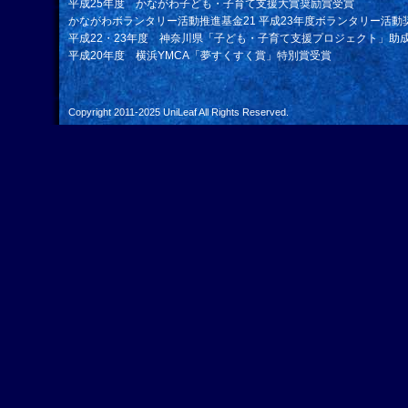
平成25年度 かながわ子ども・子育て支援大賞奨励賞受賞
かながわボランタリー活動推進基金21 平成23年度ボランタリー活動
平成22・23年度 神奈川県「子ども・子育て支援プロジェクト」助
平成20年度 横浜YMCA「夢すくすく賞」特別賞受賞
Copyright 2011-2025
UniLeaf
All Rights Reserved.