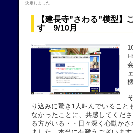
決定しました
【建長寺”さわる”模型】
す 9/10月
り込みに驚き1人叫んでいること
なかったことに、共感してくださ
る方がいる・・日々深く心動かさ
ました。本当に有難うございます