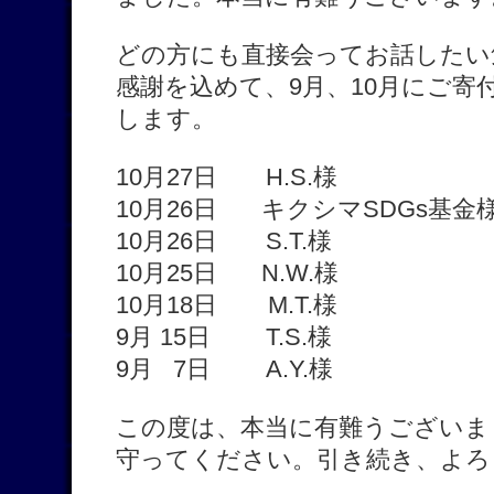
どの方にも直接会ってお話したい
感謝を込めて、9月、10月にご寄
します。
10月27日 H.S.様
10月26日 キクシマSDGs基金
10月26日 S.T.様
10月25日 N.W.様
10月18日 M.T.様
9月 15日 T.S.様
9月 7日 A.Y.様
この度は、本当に有難うございま
守ってください。引き続き、よろ