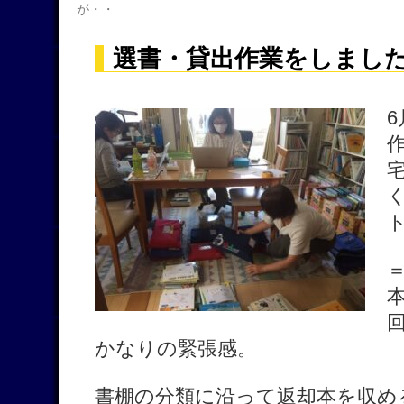
が・・
選書・貸出作業をしました
かなりの緊張感。
書棚の分類に沿って返却本を収め