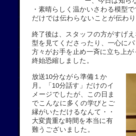
ー、今日は知ら
・素晴らしく温かいさわる模型で
だけでは伝わらないことが伝わり
終了後は、スタッフの方がすげえ
型を見てくださったり、一心にパ
方々がお手を止め一斉に立ち上が
終始恐縮しました。
放送10分ながら準備１か
月。「10分話す」だけのイ
メージでしたが、この日ま
でこんなに多くの学びとご
縁がいただけるなんて・・
大変貴重な時間を本当に有
難うございました。