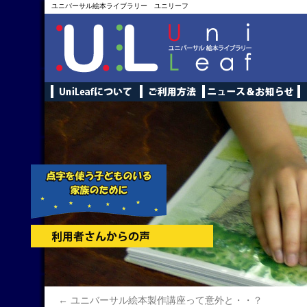
ユニバーサル絵本ライブラリー ユニリーフ
←
ユニバーサル絵本製作講座って意外と・・？