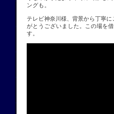
ングも。
テレビ神奈川様、背景から丁寧に
がとうございました。この場を借
す。