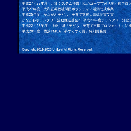
平成27・28年度 パルシステム神奈川ゆめコープ市民活動応援プロ
平成27年度 大和証券福祉財団ボランティア活動助成事業
平成25年度 かながわ子ども・子育て支援大賞奨励賞受賞
かながわボランタリー活動推進基金21 平成23年度ボランタリー活動
平成22・23年度 神奈川県「子ども・子育て支援プロジェクト」助
平成20年度 横浜YMCA「夢すくすく賞」特別賞受賞
Copyright 2011-2025
UniLeaf
All Rights Reserved.