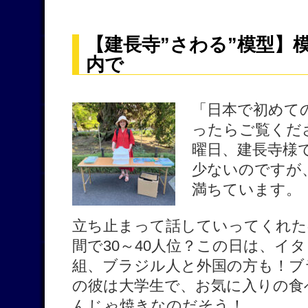
【建長寺”さわる”模型】
内で
「日本で初めて
ったらご覧くだ
曜日、建長寺様
少ないのですが
満ちています。
立ち止まって話していってくれた
間で30～40人位？この日は、イタ
組、ブラジル人と外国の方も！ブ
の彼は大学生で、お気に入りの食
んじゃ焼きなのだそう！