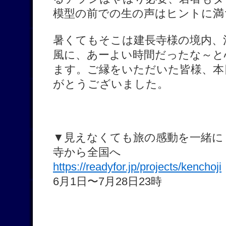
模型の前での生の声はヒントに満
暑くてもそこは建長寺様の境内、
風に、あーよい時間だったな～と
ます。ご縁をいただいた皆様、本
がとうございました。
▼見えなくても旅の感動を一緒に｜
寺から全国へ
https://readyfor.jp/projects/kenchoji
6月1日〜7月28日23時