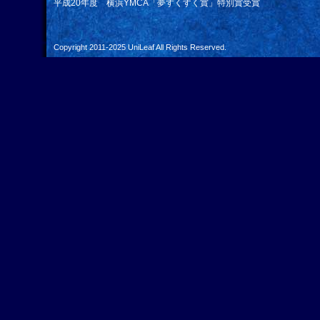
平成20年度 横浜YMCA「夢すくすく賞」特別賞受賞
Copyright 2011-2025
UniLeaf
All Rights Reserved.