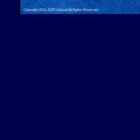
Copyright 2011-2025
UniLeaf
All Rights Reserved.