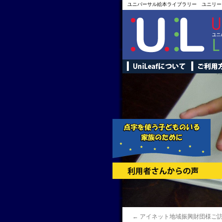
ユニバーサル絵本ライブラリー ユニリー
←
アイネット地域振興財団様ご