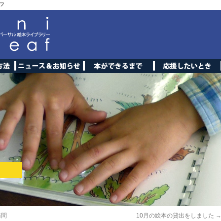
フ
訪問
10月の絵本の貸出をしました