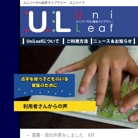
ユニバーサル絵本ライブラリー ユニリーフ
←
選書・貸出作業をしました 9月