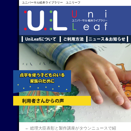
ユニバーサル絵本ライブラリー ユニリーフ
←
総理大臣表彰と製作講座がタウンニュースで紹