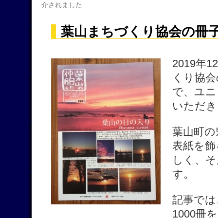
介されました
葉山まちづくり協会の冊
2019年
くり協会
で、ユニ
いただき
葉山町の
表紙を飾
しく、そ
す。
記事では
1000