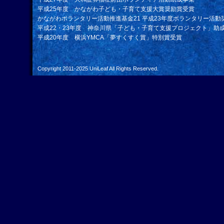
平成25年度 かながわ子ども・子育て支援大賞奨励賞受賞
かながわボランタリー活動推進基金21 平成23年度ボランタリー活動
平成22・23年度 神奈川県「子ども・子育て支援プロジェクト」助
平成20年度 横浜YMCA「夢すくすく賞」特別賞受賞
Copyright 2011-2025
UniLeaf
All Rights Reserved.