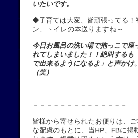
いたいです。
◆子育ては大変、皆頑張ってる！
ン、トイレの本送りますね～
今日お風呂の洗い場で抱っこで座
れてしまいました！！絶叫するも
で出来るようになるよ」と声かけ
（笑）
－－－－－－－－－－－－－－
皆様から寄せられたお便りは、ご
な配慮のもとに、当HP、FBに