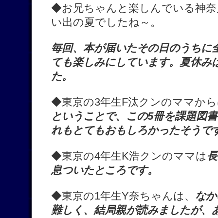
◆お兄ちゃんと楽しんでいる神奈
い出の夏でしたね～。
毎回、本が届いたその日のうちに
ても楽しみにしています。夏休み
た。
◆東京の3年生F汰クンのママか
ということで、この5冊を課題図
れもとてもおもしろかったそうで
◆東京の4年生K浩クンのママは
長
息ついたところです。
◆東京の1年生Y奈ちゃんは、
なか
難しく、結局親が読みましたが、