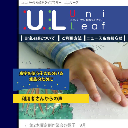
ユニバーサル絵本ライブラリー ユニリーフ
←
第2木曜定例作業会@逗子 9月