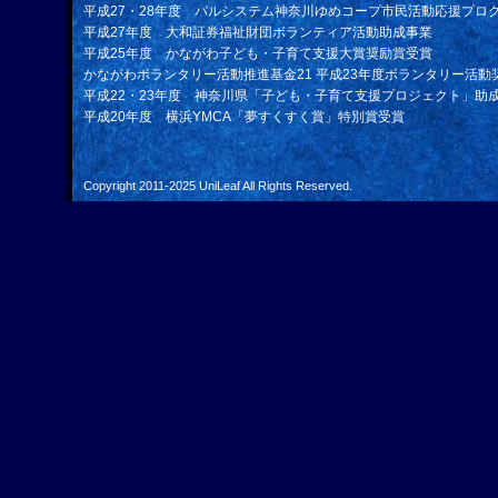
平成27・28年度 パルシステム神奈川ゆめコープ市民活動応援プロ
平成27年度 大和証券福祉財団ボランティア活動助成事業
平成25年度 かながわ子ども・子育て支援大賞奨励賞受賞
かながわボランタリー活動推進基金21 平成23年度ボランタリー活動
平成22・23年度 神奈川県「子ども・子育て支援プロジェクト」助
平成20年度 横浜YMCA「夢すくすく賞」特別賞受賞
Copyright 2011-2025
UniLeaf
All Rights Reserved.