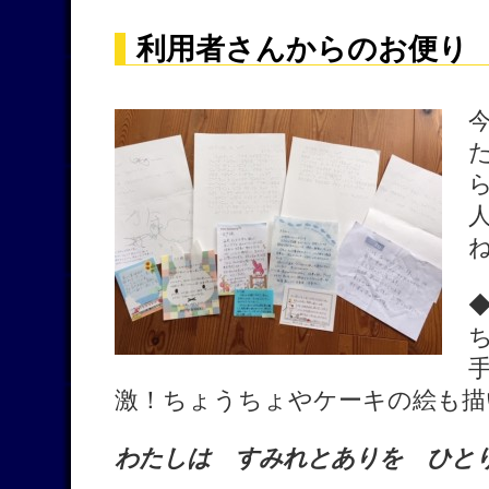
利用者さんからのお便り 
激！ちょうちょやケーキの絵も描
わたしは すみれとありを ひと