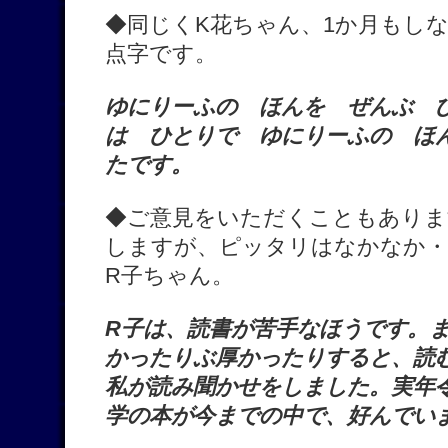
◆同じくK花ちゃん、1か月もし
点字です。
ゆにりーふの ほんを ぜんぶ 
は ひとりで ゆにりーふの ほ
たです。
◆ご意見をいただくこともありま
しますが、ピッタリはなかなか・
R子ちゃん。
R子は、読書が苦手なほうです。
かったりぶ厚かったりすると、読
私が読み聞かせをしました。実年
学の本が今までの中で、好んでい