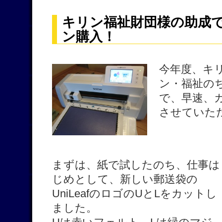
キリン福祉財団様の助成
ン購入！
今年度、キ
ン・福祉の
で、早速、
させていた
まずは、紙で試したのち、仕事は
じめとして、新しい郵送袋の
UniLeafのロゴのUとLをカットし
ました。