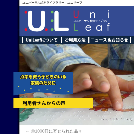
ユニバーサル絵本ライブラリー ユニリーフ
←
㊗1000冊に寄せられた品々