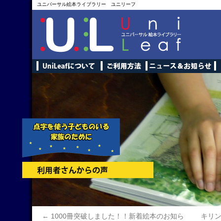
ユニバーサル絵本ライブラリー ユニリーフ
←
1000冊突破しました！！新着絵本のお知ら
キリ