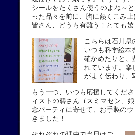
シールをたくさん使うのよね～と
った品々を前に、胸に熱くこみ上
皆さん、どうも有難う！とても嬉
こちらは石川県
いつも科学絵本
確かめたりと、
れています。楽
がよく伝わり、
もう一つ、いつも応援してくださ
ィストの碧さん（スミマセン、娘で
念パーティに寄せて、お手製のウ
きました！
それぞれの理由で当日はご