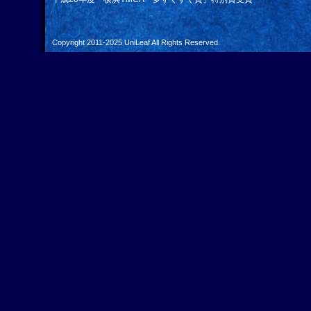
Copyright 2011-2025
UniLeaf
All Rights Reserved.