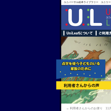
ユニバーサル絵本ライブラリー ユニリー
←
利用者さんからのお便り 11