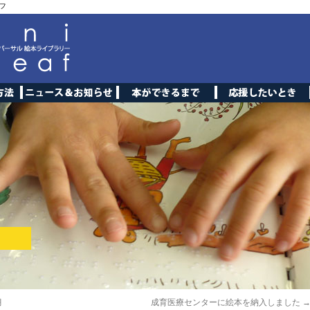
フ
月
成育医療センターに絵本を納入しました