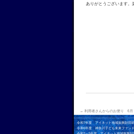
ありがとうございます。
←
利用者さんからのお便り 6月
令和7年度 アイネット地域振興財団
令和6年度 神奈川子ども未来ファン
令和3～5年度 アイネット地域振興財