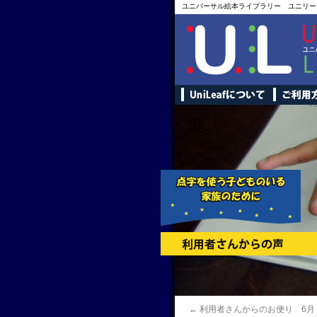
ユニバーサル絵本ライブラリー ユニリー
←
利用者さんからのお便り 6月