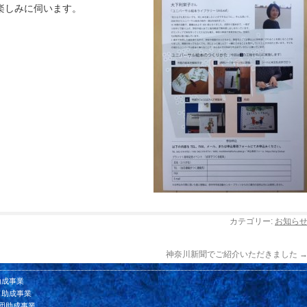
楽しみに伺います。
カテゴリー:
お知ら
神奈川新聞でご紹介いただきました
助成事業
ド助成事業
団助成事業