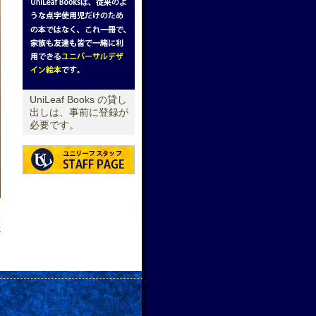
UniLeaf Books の貸し
出しは、事前に登録が
必要です。
せ
→