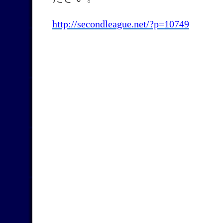
http://secondleague.net/?p=10749