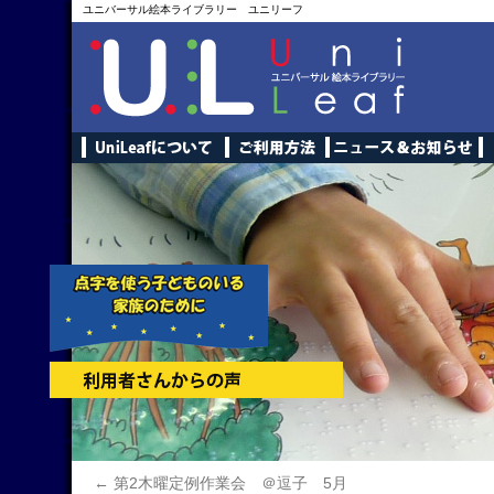
ユニバーサル絵本ライブラリー ユニリーフ
←
第2木曜定例作業会 ＠逗子 5月