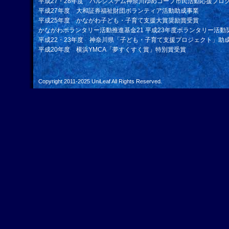
平成27・28年度 パルシステム神奈川ゆめコープ市民活動応援プロ
平成27年度 大和証券福祉財団ボランティア活動助成事業
平成25年度 かながわ子ども・子育て支援大賞奨励賞受賞
かながわボランタリー活動推進基金21 平成23年度ボランタリー活動
平成22・23年度 神奈川県「子ども・子育て支援プロジェクト」助
平成20年度 横浜YMCA「夢すくすく賞」特別賞受賞
Copyright 2011-2025
UniLeaf
All Rights Reserved.