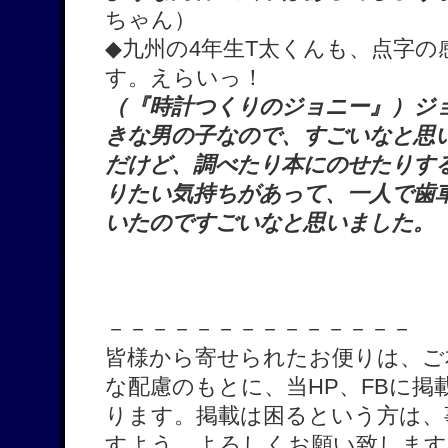
ちゃん）
◆九州の4年生T太くんも、点字
す。えらいっ！
（『時計つくりのジョニー』）ジ
きな男の子なので、すごいなと思
だけど、調べたり本にのせたりす
りたい気持ちがあって、一人で歯
いたのですごいなと思いました。
－－－－－－－－－－－－－－
皆様から寄せられたお便りは、ご
な配慮のもとに、当HP、FBに
ります。掲載は困るという方は、
すよう、よろしくお願い致します