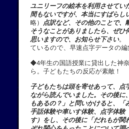
ユニリーフの絵本を利用させてい
間もないですが、本当にすばらし
略）
点訳など、その他のことで、
そうなことがありましたら、ぜひ
思いますので、お知らせ下さい
。
ているので、早速点字データの編
◆4年生の国語授業に貸出した神
ら。子どもたちの反応が素敵！
子どもたちは頭を寄せあって、点
ながら読んでいました。その後に
もあるの？」と問いかけると、「
手話体験や車いす体験、点字体験
す）をし、その後に「だれもが関
ぞれ関心をもったことについて調