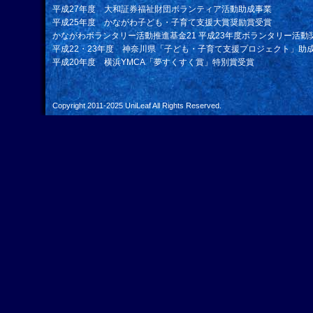
平成27年度 大和証券福祉財団ボランティア活動助成事業
平成25年度 かながわ子ども・子育て支援大賞奨励賞受賞
かながわボランタリー活動推進基金21 平成23年度ボランタリー活動
平成22・23年度 神奈川県「子ども・子育て支援プロジェクト」助
平成20年度 横浜YMCA「夢すくすく賞」特別賞受賞
Copyright 2011-2025
UniLeaf
All Rights Reserved.