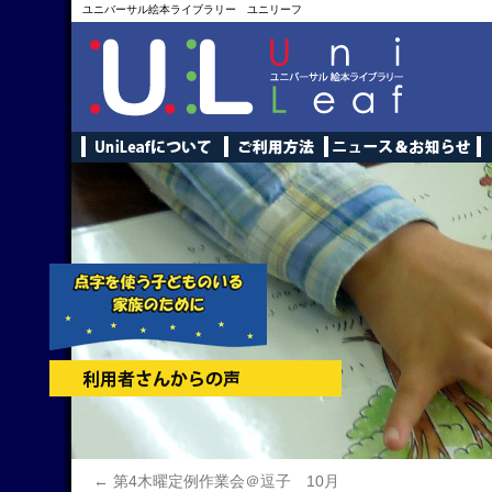
ユニバーサル絵本ライブラリー ユニリーフ
←
第4木曜定例作業会＠逗子 10月