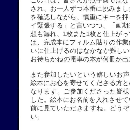
この日は、皆さんが点字盤ではな
され、お一人ずつ本番に挑みまし
を確認しながら、慎重にキーを押
イ緊張する」と言いつつ、「画期
想も漏れ、1枚また1枚と仕上が
は、完成本にフィルム貼りの作業
いに仕上げるのはなかなか難しい
お待ちかねの電車の本が何冊か出
また参加したいという嬉しいお声
絵本にお心を寄せてくださる方と
なります。ご参加くださった皆様
した。絵本にお名前を入れさせて
前に見ていただきますね。どうぞ
い。