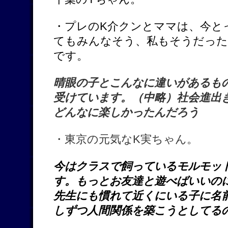
・プレのK介クンとママは、今と
てもみんなそう、私もそうだった
です。
晴眼の子とこんなに違いがあるも
受けています。（中略）社会進出
どんなに楽しかったんだろう
・東京の元気なK実ちゃん。
今はクラスで飼っているモルモッ
す。もっとお友達と遊べばいいの
先生にも慣れて近くにいる子に名
しずつ人間関係を築こうとしてる