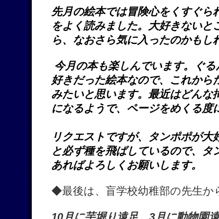
先月の絵本では冒険心をくすぐら
をよく読みました。大好きないと
ら、なおさら気に入ったのかもし
今月の本も楽しんでいます。ぐる
好きだった絵本なので、これから
みたいと思います。
最近はどんな
になるようで、ページをめくる度
リクエストですが、タンポポが大
と必ず種を飛ばしているので、タ
あればよろしくお願いします。
◆最後は、盲学校幼稚部の先生か
10月に芋堀り遠足、3月に動物園