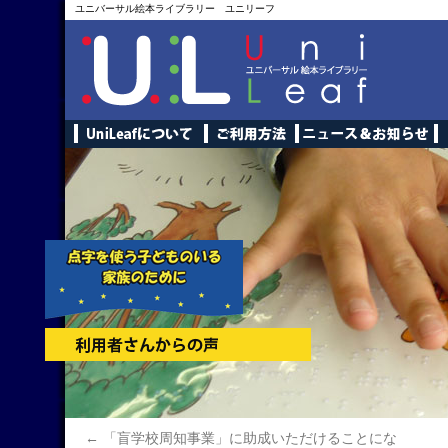
ユニバーサル絵本ライブラリー ユニリーフ
←
「盲学校周知事業」に助成いただけることにな