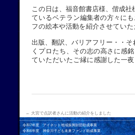
この日は、福音館書店様、偕成社
ているベテラン編集者の方々にも
フの絵本や活動を紹介させていた
出版、翻訳、バリアフリー・・そ
くプロたち、その志の高さに感銘
ていただいたご縁に感謝した一夜
←
大宮で点訳者さんに活動の紹介をしました
令和7年度 アイネット地域振興財団助成事業
令和6年度 神奈川子ども未来ファンド助成事業