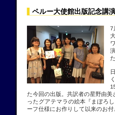
ペルー大使館出版記念講
た今回の出版。共訳者の星野由美
ったグアテマラの絵本『まぼろし
ーフ仕様にお作りして以来のお付