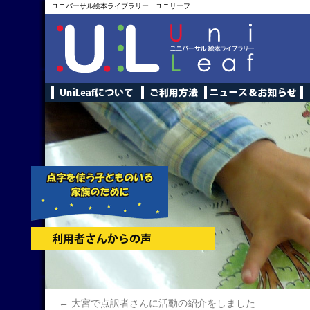
ユニバーサル絵本ライブラリー ユニリーフ
←
大宮で点訳者さんに活動の紹介をしました