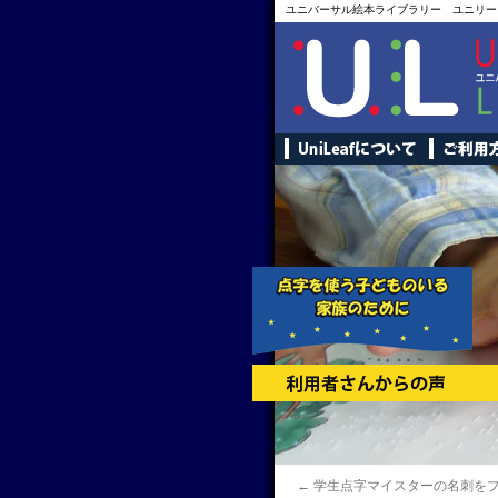
ユニバーサル絵本ライブラリー ユニリー
←
学生点字マイスターの名刺を