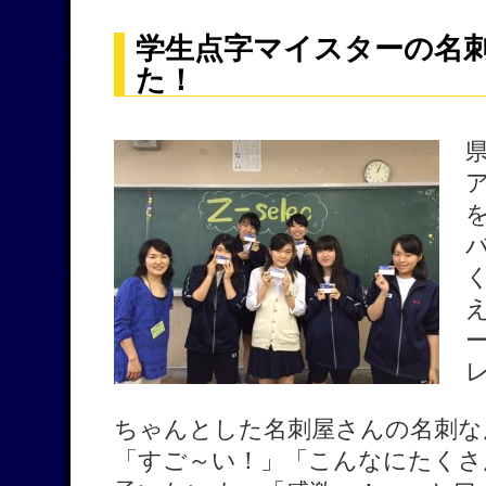
学生点字マイスターの名
た！
ア
ちゃんとした名刺屋さんの名刺な
「すご～い！」「こんなにたくさ