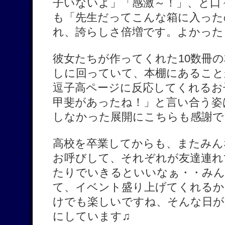
子いないよ」「感激～！」、と口
も「先生だってこんな箱に入った
れ、誇らしさ倍増です。よかった
彼女たちが作ってくれた10数冊
しに回っていて、本棚にあること
逗子高ページに反応してくれるお
甲斐があったね！」と言い合う姿
しなかった展開にこちらも感謝で
高校を卒業してからも、またみん
お呼びして、それぞれが友達連れ
たりでいきるといいなぁ・・み
て、イベント盛り上げてくれるか
けでも楽しいですね、そんな日が
にしています♫