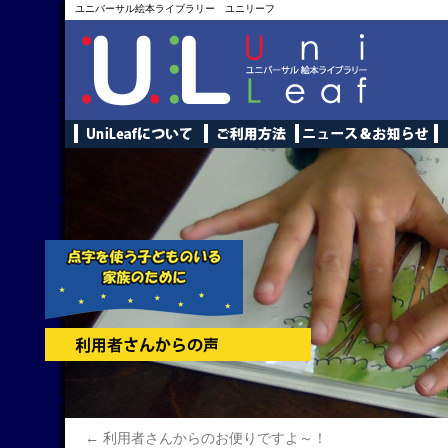
ユニバーサル絵本ライブラリー ユニリーフ
←
利用者さんからのお便りですよ～！