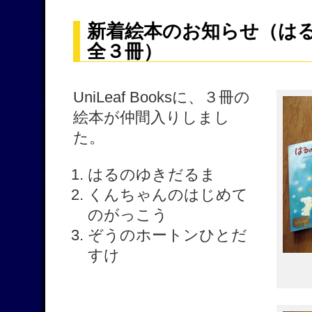
新着絵本のお知らせ（は
全３冊）
UniLeaf Booksに、３冊の
絵本が仲間入りしまし
た。
はるのゆきだるま
くんちゃんのはじめて
のがっこう
ぞうのホートンひとだ
すけ