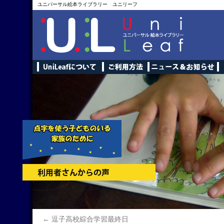
ユニバーサル絵本ライブラリー ユニリーフ
←
逗子高校綜合学習最終日