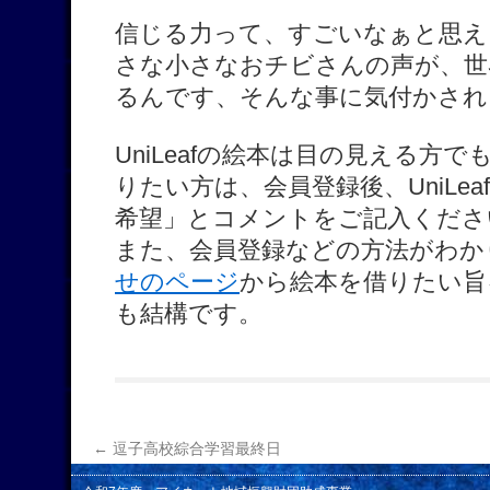
信じる力って、すごいなぁと思え
さな小さなおチビさんの声が、世
るんです、そんな事に気付かされ
UniLeafの絵本は目の見える方
りたい方は、会員登録後、UniLe
希望」とコメントをご記入くださ
また、会員登録などの方法がわか
せのページ
から絵本を借りたい旨
も結構です。
←
逗子高校綜合学習最終日