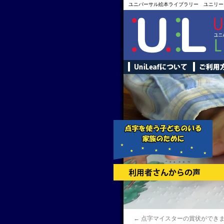
ユニバーサル絵本ライブラリー ユニリー
←
点字マイスターの賞状ができ