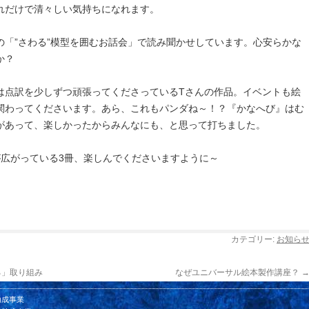
れだけで清々しい気持ちになれます。
の「”さわる”模型を囲むお話会」で読み聞かせしています。心安らかな
か？
は点訳を少しずつ頑張ってくださっているTさんの作品。イベントも絵
関わってくださいます。あら、これもパンダね～！？『かなへび』はむ
があって、楽しかったからみんなにも、と思って打ちました。
が広がっている3冊、楽しんでくださいますように～
カテゴリー:
お知ら
る」取り組み
なぜユニバーサル絵本製作講座？
助成事業