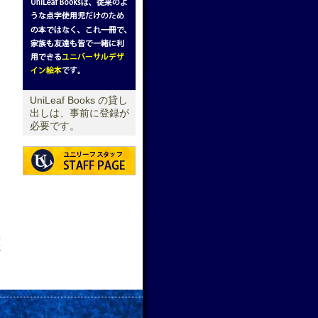
UniLeaf Books の貸し
出しは、事前に登録が
必要です。
せ
→