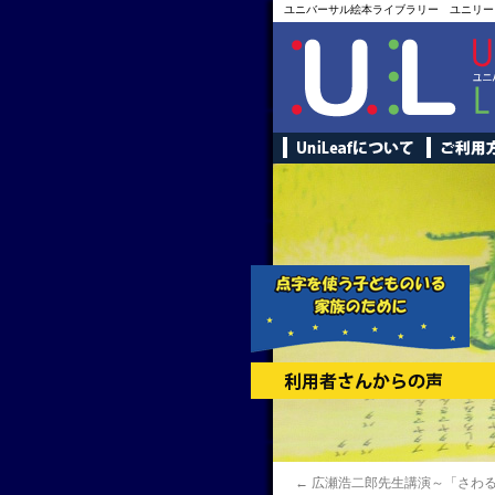
ユニバーサル絵本ライブラリー ユニリー
←
広瀬浩二郎先生講演～「さわ