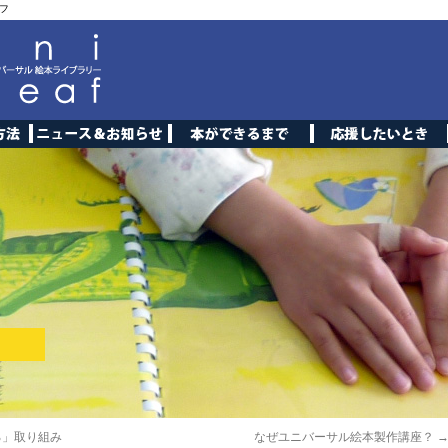
フ
る」取り組み
なぜユニバーサル絵本製作講座？