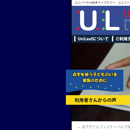
ユニバーサル絵本ライブラリー ユニリー
←
逗子子どもフェスティバルで