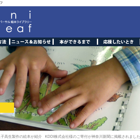
フ
逗子高生製作の絵本が紹介
KDDI株式会社様のご寄付が神奈川新聞に掲載されまし