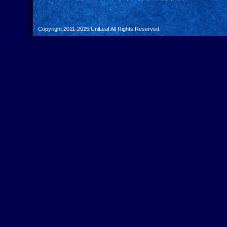
Copyright 2011-2025
UniLeaf
All Rights Reserved.