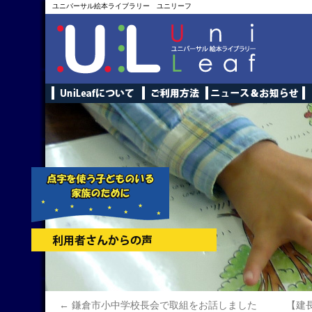
ユニバーサル絵本ライブラリー ユニリーフ
←
鎌倉市小中学校長会で取組をお話しました
【建