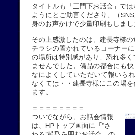
タイトルも「三門下お話会」では
ようにとご助言くださり、（SN
身のお声かけで少量印刷もしまし
その上感激したのは、建長寺様の
チラシの置かれているコーナーに
の場所は特別感があり、恐れ多く
ませんでした。備品の都合にも快
なによくしていただいて報いられ
なくては・・建長寺様にこの場を
ます。
＝＝＝＝＝＝＝＝
ついでながら、お話会情報
は、HPトップ画面に「”さ
わる”模型を囲むお話会」の