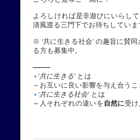
よろしければ是非遊びにいらして
清風渡る三門下でお待ちしていま
※ ‘共に生きる社会’ の趣旨に
る方も募集中。
——–
‘共に生きる’
とは
～お互いに良い影響を与え合うこ
‘共に生きる社会’
とは
～人それぞれの違いを
自然に
受け