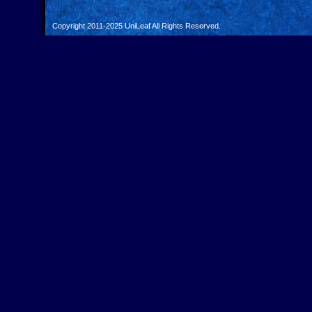
Copyright 2011-2025
UniLeaf
All Rights Reserved.