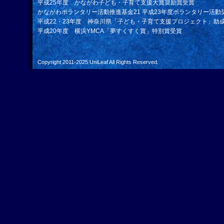
平成25年度 かながわ子ども・子育て支援大賞奨励賞受賞
かながわボランタリー活動推進基金21 平成23年度ボランタリー活動
平成22・23年度 神奈川県「子ども・子育て支援プロジェクト」助
平成20年度 横浜YMCA「夢すくすく賞」特別賞受賞
Copyright 2011-2025
UniLeaf
All Rights Reserved.