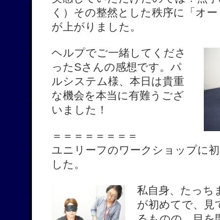
く）その整然とした秩序に「オー
が上がりました。
ヘルプでご一緒してくださ
ったSさんの感想です。パ
ルシステム様、本日は貴重
な機会を本当に有難うござ
いました！
＝＝＝＝＝＝＝＝
ユニリーフのワークショップに初
した。
私自身、たっち
が初めてで、見
るものの、目を