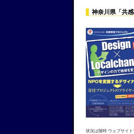
神奈川県「共感
状況は随時 ウェブサイトで