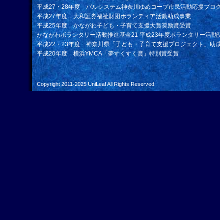
平成27・28年度 パルシステム神奈川ゆめコープ市民活動応援プロ
平成27年度 大和証券福祉財団ボランティア活動助成事業
平成25年度 かながわ子ども・子育て支援大賞奨励賞受賞
かながわボランタリー活動推進基金21 平成23年度ボランタリー活動
平成22・23年度 神奈川県「子ども・子育て支援プロジェクト」助
平成20年度 横浜YMCA「夢すくすく賞」特別賞受賞
Copyright 2011-2025
UniLeaf
All Rights Reserved.