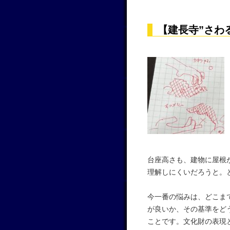
【建長寺”さわ
台座高さも、建物に屋根
理解しにくいだろうと。
今一番の悩みは、どこま
が良いか、その基準をど
ことです。文化財の表現