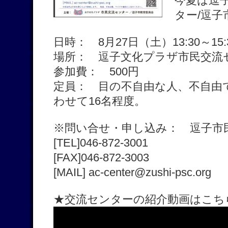
今夏は逗
ター/逗
日時： 8月27日（土）13:30～15:
場所： 逗子文化プラザ市民交流
参加費： 500円
定員： 目の不自由な人、不自由
わせて16名程度。
※問い合せ・申し込み： 逗子市
[TEL]046-872-3001
[FAX]046-872-3003
[MAIL] ac-center@zushi-psc.org
★交流センターの紹介動画はこちら↓