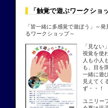
「触覚で遊ぶワークショップ
「皆一緒に多感覚で遊ぼう」～発
るワークショップ～
「見ない
視覚を使
人も小人
も、目を
一緒に遊
見えてく
ず・・！
ユニリー