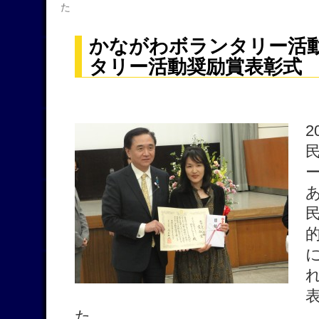
た
かながわボランタリー活動
タリー活動奨励賞表彰式
2
た。