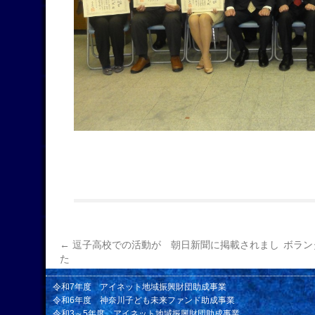
←
逗子高校での活動が 朝日新聞に掲載されまし
ボラン
た
令和7年度 アイネット地域振興財団助成事業
令和6年度 神奈川子ども未来ファンド助成事業
令和3～5年度 アイネット地域振興財団助成事業