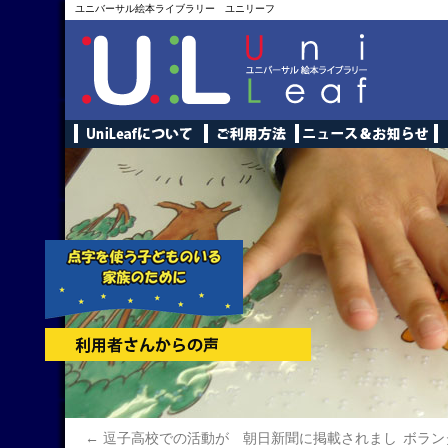
ユニバーサル絵本ライブラリー ユニリーフ
←
逗子高校での活動が 朝日新聞に掲載されまし
ボラン