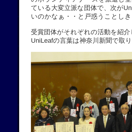
ている大変立派な団体で、次がUniL
いのかなぁ・・と戸惑うことしき
受賞団体がそれぞれの活動を紹介
UniLeafの言葉は神奈川新聞で