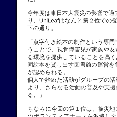
今年度は東日本大震災の影響で過
り、UniLeafはなんと第２位で
下の通り。
「点字付き絵本の制作という専門
うことで、視覚障害児が家族や友
る環境を提供していることを高く
同絵本を貸し出す図書館の運営を
が認められる。
個人で始めた活動がグループの活
より、さらなる活動の普及や支援
る。」
ちなみに今回の第１位は、被災地
のボランティアナースを派遣し全