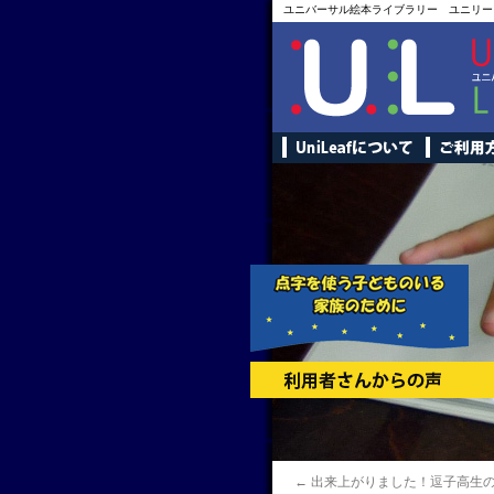
ユニバーサル絵本ライブラリー ユニリー
←
出来上がりました！逗子高生