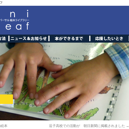
フ
の絵本
逗子高校での活動が 朝日新聞に掲載されました