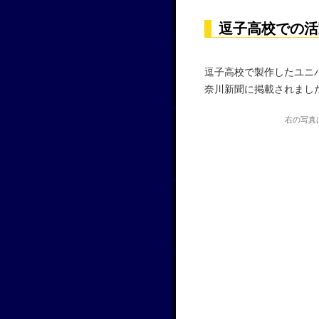
逗子高校での活
逗子高校で製作したユニ
奈川新聞に掲載されまし
右の写真