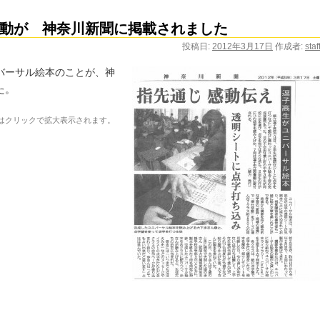
動が 神奈川新聞に掲載されました
投稿日:
2012年3月17日
作成者:
staf
バーサル絵本のことが、神
た。
はクリックで拡大表示されます。