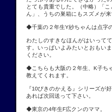
とても貴重でした。（中略）「こ
ん」、うちの巣箱にもスズメが来
◆千葉の２年生Y紗ちゃんは点字
わたしのすきなほんがはいって
す。いっぱいよみたいとおもい
ください。
◆こちらも大阪の２年生、K子ち
教えてくれます。
『10ぴきのかえる』シリーズが
あれば次回送って下さい。
◆東京の4年生F広クンのママ。