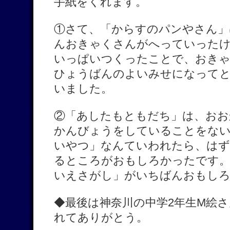
手紙をくれます。
①さて、「からすのパンやさん」
んおきゃくさんがへっていった
いっぱいつくったことで、おき
ひょうばんのよいみせになって
いました。
②「あしたもともだち」は、おお
かんびょうをしていることをな
いやつ」なんていわれたら、は
るところがおもしろかったです。
いえさがし」がいちばんおもし
◆最後は神奈川の中学2年生M絵
れてありがとう。