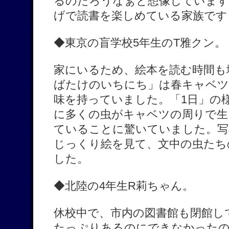
るのだろうなぁと想像しています
げで読書を楽しめている家族です
◆東京の盲学校5年生のT雅クン。
家にいるため、絵本を読む時間も
ばたけのいちにち」は春キャベツ
味を持っていました。「1日」の
に多くの虫がキャベツの周りで生
ていることに驚いていました。写
じっくり絵を見て、文中の虫たち
した。
◆北陸の4年生R莉ちゃん。
休校中で、市内の図書館も閉館し
たっぷりあるのにできなかったの