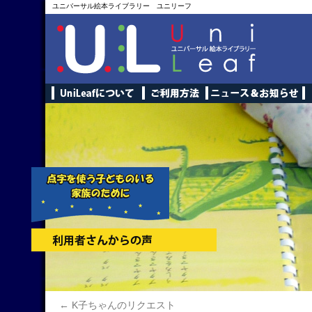
ユニバーサル絵本ライブラリー ユニリーフ
←
K子ちゃんのリクエスト