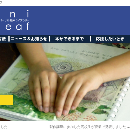
フ
ました
製作講座に参加した高校生が授業で発表しました