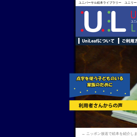
ユニバーサル絵本ライブラリー ユニリー
←
ニッポン放送で絵本を紹介し