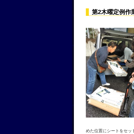
第2木曜定例作
めた位置にシートをセッ