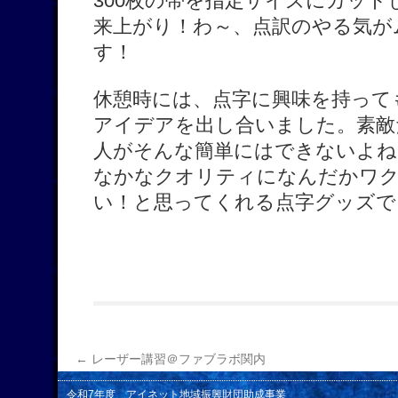
300枚の帯を指定サイズにカッ
来上がり！わ～、点訳のやる気が
す！
休憩時には、点字に興味を持って
アイデアを出し合いました。素敵
人がそんな簡単にはできないよね
なかなクオリティになんだかワク
い！と思ってくれる点字グッズで
←
レーザー講習＠ファブラボ関内
令和7年度 アイネット地域振興財団助成事業