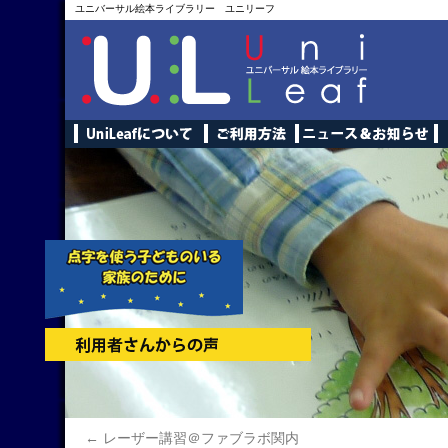
ユニバーサル絵本ライブラリー ユニリーフ
←
レーザー講習＠ファブラボ関内