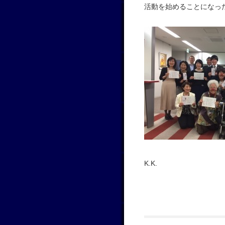
活動を始めることになっ
K.K.