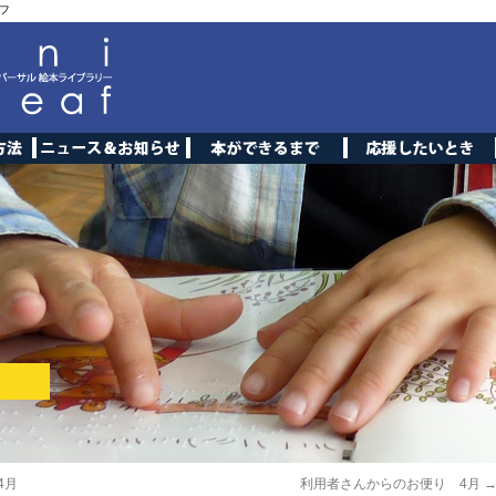
フ
4月
利用者さんからのお便り 4月