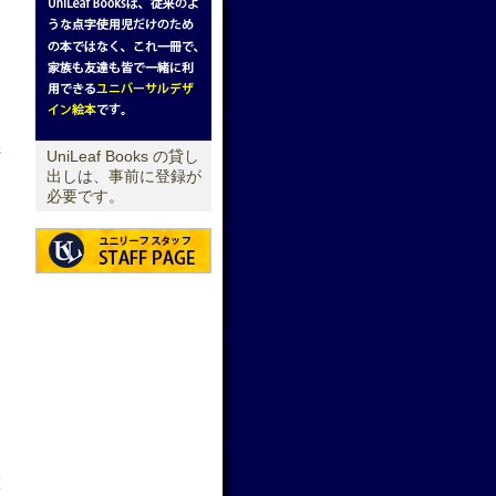
機
UniLeaf Books の貸し
出しは、事前に登録が
必要です。
せ