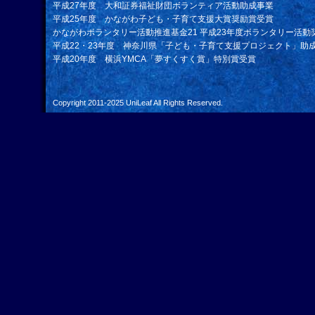
平成27年度 大和証券福祉財団ボランティア活動助成事業
平成25年度 かながわ子ども・子育て支援大賞奨励賞受賞
かながわボランタリー活動推進基金21 平成23年度ボランタリー活動
平成22・23年度 神奈川県「子ども・子育て支援プロジェクト」助
平成20年度 横浜YMCA「夢すくすく賞」特別賞受賞
Copyright 2011-2025
UniLeaf
All Rights Reserved.