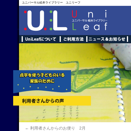
ユニバーサル絵本ライブラリー ユニリーフ
←
利用者さんからのお便り 2月