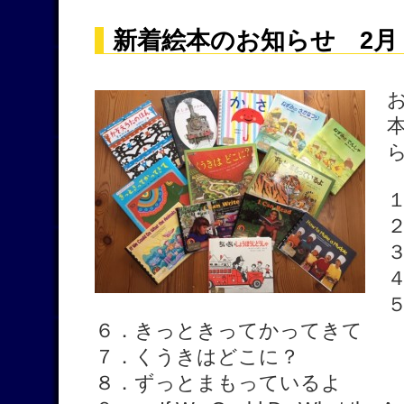
新着絵本のお知らせ 2月
６．きっときってかってきて
７．くうきはどこに？
８．ずっとまもっているよ