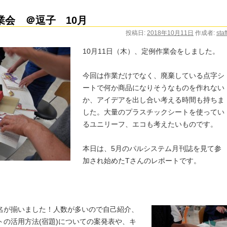
業会 ＠逗子 10月
投稿日:
2018年10月11日
作成者:
staf
10月11日（木）、定例作業会をしました。
今回は作業だけでなく、廃棄している点字シ
ートで何か商品になりそうなものを作れない
か、アイデアを出し合い考える時間も持ちま
した。大量のプラスチックシートを使ってい
るユニリーフ、エコも考えたいものです。
本日は、5月のパルシステム月刊誌を見て参
加され始めたTさんのレポートです。
1名が揃いました！
人数が多いので自己紹介、
トの活用方法(宿題)についての案発表や、キ