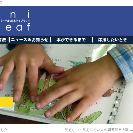
フ
ました
見えない・見えにくい人の図書展＠大阪