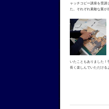
ャッチコピー講座を受講
た。それぞれ素敵な案が
いたこともありました！
長く楽しんでいただける