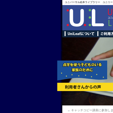
ユニバーサル絵本ライブラリー ユニリー
←
キャッチコピー講座に参加し