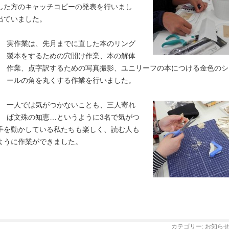
した方のキャッチコピーの発表を行いまし
出ていました。
実作業は、先月までに直した本のリング
製本をするための穴開け作業、本の解体
作業、点字訳するための写真撮影、ユニリーフの本につける金色のシ
ールの角を丸くする作業を行いました。
一人では気がつかないことも、三人寄れ
ば文殊の知恵…というように3名で気がつ
手を動かしている私たちも楽しく、読む人も
ように作業ができました。
カテゴリー:
お知ら