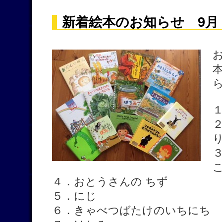
新着絵本のお知らせ 9月
４．おとうさんの ちず
５．にじ
６．きゃべつばたけのいちにち