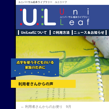
ユニバーサル絵本ライブラリー ユニリーフ
←
利用者さんからのお便り 9月