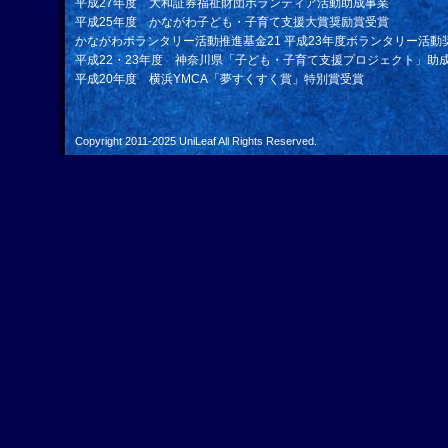
平成27年度 大和証券福祉財団ボランティア活動助成事業
平成25年度 かながわ子ども・子育て支援大賞奨励賞受賞
かながわボランタリー活動推進基金21 平成23年度ボランタリー活動
平成22・23年度 神奈川県「子ども・子育て支援プロジェクト」助
平成20年度 横浜YMCA「夢すくすく賞」特別賞受賞
Copyright 2011-2025
UniLeaf
All Rights Reserved.