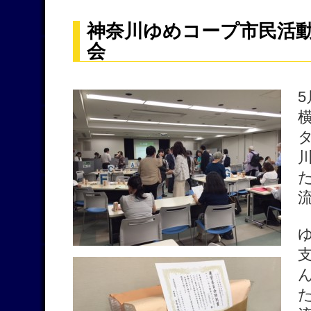
神奈川ゆめコープ市民活
会