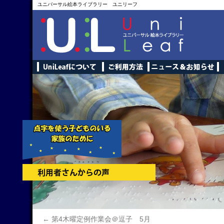
ユニバーサル絵本ライブラリー ユニリーフ
←
第4木曜定例作業会＠逗子 5月