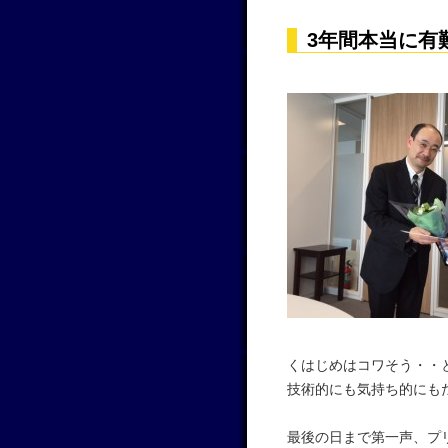
3年間本当に有
くはじめはコワそう・・
技術的にも気持ち的にも
最後の日まで第一声、プ