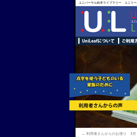
ユニバーサル絵本ライブラリー ユニリー
←
利用者さんからのお便り 3月