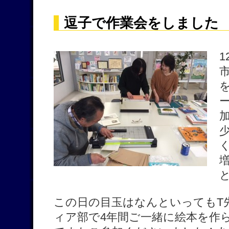
逗子で作業会をしました
この日の目玉はなんといってもT
ィア部で4年間ご一緒に絵本を作