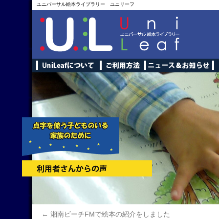
ユニバーサル絵本ライブラリー ユニリーフ
←
湘南ビーチFMで絵本の紹介をしました