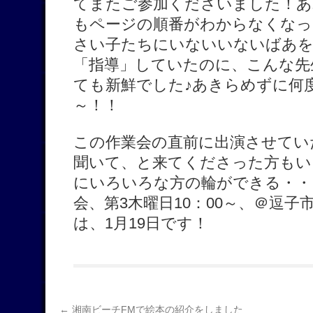
てまたご参加くださいました！あ
もページの順番がわからなくなっ
さい子たちにいないいないばあを
「指導」していたのに、こんな先
ても新鮮でした♪あきらめずに何
～！！
この作業会の直前に出演させてい
聞いて、と来てくださった方もい
にいろいろな方の輪ができる・・
会、第3木曜日10：00～、＠逗
は、1月19日です！
←
湘南ビーチFMで絵本の紹介をしました