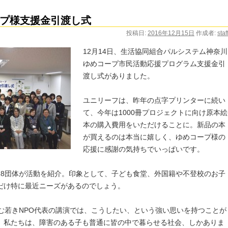
プ様支援金引渡し式
投稿日:
2016年12月15日
作成者:
staf
12月14日、生活協同組合パルシステム神奈川
ゆめコープ市民活動応援プログラム支援金引
渡し式がありました。
ユニリーフは、昨年の点字プリンターに続い
て、今年は1000冊プロジェクトに向け原本絵
本の購入費用をいただけることに。新品の本
が買えるのは本当に嬉しく、ゆめコープ様の
応援に感謝の気持ちでいっぱいです。
18団体が活動を紹介。印象として、子ども食堂、外国籍や不登校のお子
だけ特に最近ニーズがあるのでしょう。
組む若きNPO代表の講演では、こうしたい、という強い思いを持つことが
、私たちは、障害のある子も普通に皆の中で暮らせる社会、しかありま