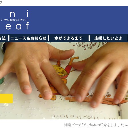
フ
湘南ビーチFMで絵本の紹介をしました