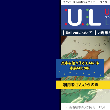
ユニバーサル絵本ライブラリー ユニリー
←
新着絵本のお知らせ 12月