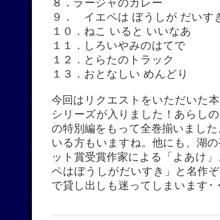
８．ラージャのカレー
９． イエペは ぼうしが だいす
１０．ねこ いると いいなあ
１１．しろいやみのはてで
１２．とらたのトラック
１３．おとなしい めんどり
今回はリクエストをいただいた本
シリーズが入りました！あらしの
の特別編をもって全巻揃いました
いる方もいますね。他にも、湖の
ット賞受賞作家による「よあけ」
ペはぼうしがだいすき」と名作ぞ
で貸し出しも迷ってしまいます･