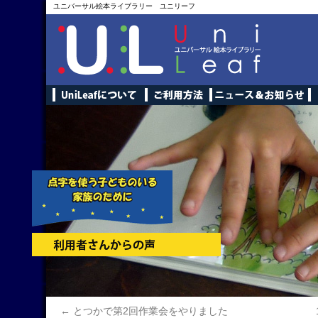
ユニバーサル絵本ライブラリー ユニリーフ
←
とつかで第2回作業会をやりました