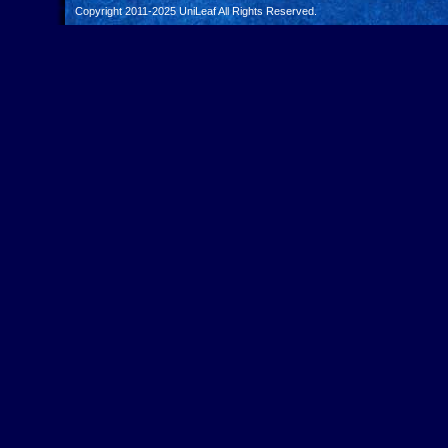
Copyright 2011-2025
UniLeaf
All Rights Reserved.