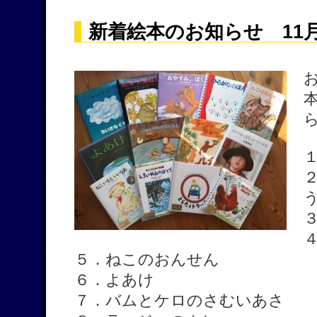
新着絵本のお知らせ 11
５．ねこのおんせん
６．よあけ
７．バムとケロのさむいあさ