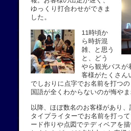
報。お客様の出足が遅く、
ゆっくり打合わせができま
した。
11時頃か
ら時折混
雑、と思う
と、どう
やら観光バスが
客様がたくさん
でしおりに点字でお名前を打つの
国語が全くわからないのが悔やま
以降、ほぼ数名のお客様があり、
タイプライターでお名前を打って
ード作りや点図でテディベアを描