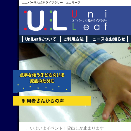
ユニバーサル絵本ライブラリー ユニリーフ
←
いよいよイベント！貸出しが止まります