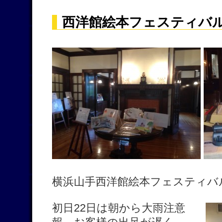
西洋館絵本フェスティバ
横浜山手西洋館絵本フェスティバ
初日22日は朝から大雨注意