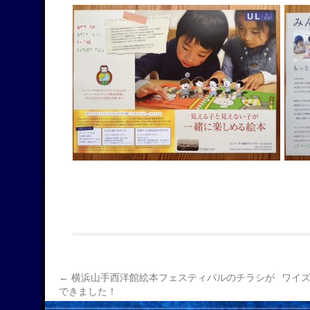
←
横浜山手西洋館絵本フェスティバルのチラシが
ワイ
できました！