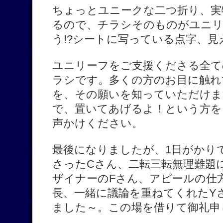
ちょっとユニークな二つ折り、実
るので、チラシそのものがユニリ
う!?シートに写っている点字、見
ユニリーフをご支援くださる全て
ラシです。多くの方のお目に触れ
を、その願いを知っていただけま
で、置いてあげるよ！という方を
声かけください。
最後になりましたが、1日がかり
さったCさん、二転三転無理難題
ザイナーのFさん、アピールの仕
長、一緒に議論を重ねてくれたY
ました～。この場を借りて御礼申