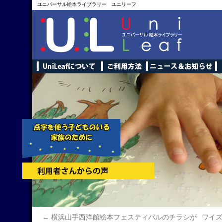
ユニバーサル絵本ライブラリー ユニリーフ
←
横浜山手西洋館絵本フェスティバルのチラシが
ワイ